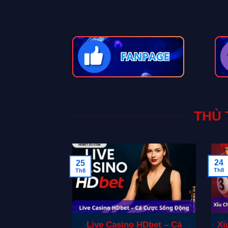
Tất nhiên, không có nhà cái nào là hoàn
người mới thử sức.
Kinh nghiệm xương má
Nếu bạn là người mới, hãy ghi nhớ vài b
Đừng ham “kèo lạ” nếu chưa hiểu 
Luôn đặt giới hạn tiền cược mỗi ng
THỦ 
Ưu tiên tận dụng khuyến mãi, nhưn
Gặp vấn đề? Đừng ngại hỏi support
24
25
Th8
Th8
HDBET – Người bạn đồn
Bắt đầu với cá cược online không nhất th
khuyến mãi hấp dẫn – hành trình “khởi ng
Live Casino HDbet – Cá
Xỉ