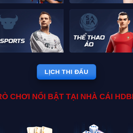
 mới cho đăng ký tài khoản. Chỉ với vài bước cơ bản như nhậ
inh chiến” tại đây.
ân thiện với người dùng tại Việt Nam. HDBET hỗ trợ chuyển khoả
e – tiện lợi khỏi bàn. Quan trọng nhất là tốc độ xử lý giao dịch
LỊCH THI ĐẤU
 chơi
: mới chơi đã có quà. HDBET thường xuyên có chương trình 
RÒ CHƠI NỔI BẬT TẠI NHÀ CÁI HDB
ên đến vài triệu đồng. Bên cạnh đó còn có hoàn trả hàng ngày, 
ấn “nhận thưởng”, hãy đọc kỹ điều khoản để tránh những cú lỡ 