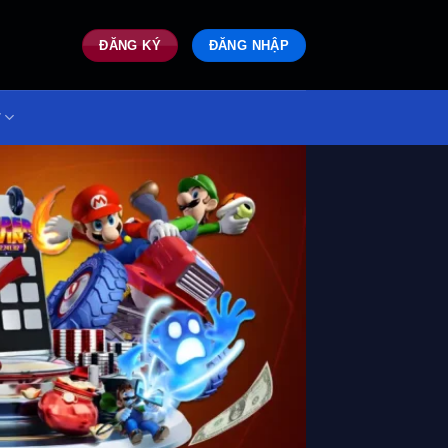
ĐĂNG KÝ
ĐĂNG NHẬP
T