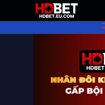
Bỏ
qua
nội
dung
H