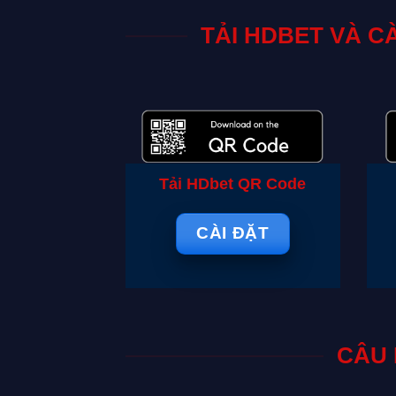
Không phải lúc nào người chơi cũng chỉ
TẢI HDBET VÀ C
Tại đây, bạn sẽ bắt gặp hàng loạt game gi
Bài cào, tiến lên, xì dách, poker
Bắn cá đổi thưởng
, đồ họa bắt 
Slot game
từ cổ điển đến hiện đại
Tải HDbet QR Code
Tất cả đều có chế độ chơi thử, giúp bạn l
lag hay đứng hình giữa chừng – một điểm
CÀI ĐẶT
Hệ thống hỗ trợ của H
Câu trả lời là: có, và hơn cả mong đợi
vì kèo vừa “tạch”.
CÂU 
Bạn có thể liên hệ với HDBET qua nhiều