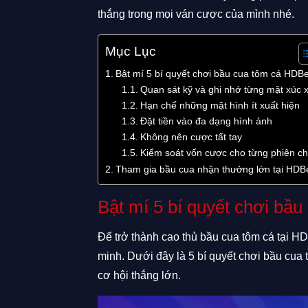
thắng trong mọi ván cược của mình nhé.
Mục Lục
Bật mí 5 bí quyết chơi bầu cua tôm cá HDBe
Quan sát kỹ và ghi nhớ từng mặt xúc 
Hạn chế những mặt hình ít xuất hiện
Đặt tiền vào đa dạng hình ảnh
Không nên cược tất tay
Kiểm soát vốn cược cho từng phiên ch
Tham gia bầu cua nhận thưởng lớn tại HDB
Bật mí 5 bí quyết chơi bầ
Để trở thành cao thủ bầu cua tôm cá tại H
minh. Dưới đây là 5 bí quyết chơi bầu cua
cơ hội thắng lớn.