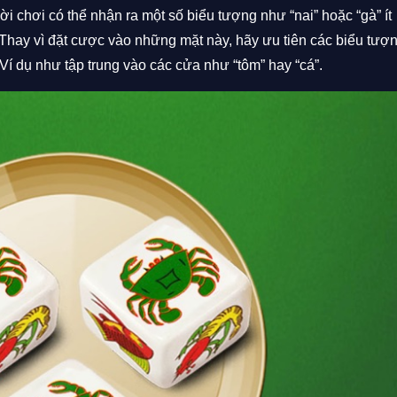
ời chơi có thể nhận ra một số biểu tượng như “nai” hoặc “gà” ít
 Thay vì đặt cược vào những mặt này, hãy ưu tiên các biểu tượ
í dụ như tập trung vào các cửa như “tôm” hay “cá”.