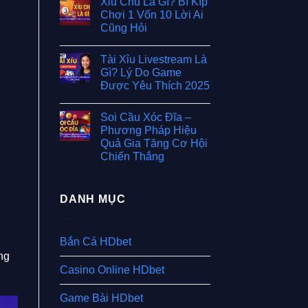
Xỉu Chủ Là Gì? Bí Kíp
Chơi 1 Vốn 10 Lời Ai
Cũng Hỏi
Tài Xỉu Livestream Là
Gì? Lý Do Game
Được Yêu Thích 2025
Soi Cầu Xóc Đĩa –
Phương Pháp Hiệu
Quả Gia Tăng Cơ Hội
Chiến Thắng
DANH MỤC
Bắn Cá HDbet
ng
Casino Online HDbet
Game Bài HDbet