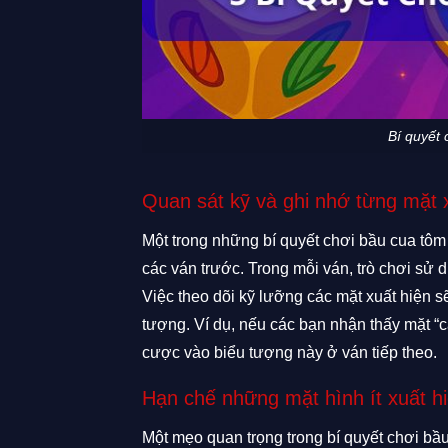
Bí quyết
Quan sát kỹ và ghi nhớ từng mặt 
Một trong những bí quyết chơi bầu cua tôm
các ván trước. Trong mỗi ván, trò chơi sử d
Việc theo dõi kỹ lưỡng các mặt xuất hiện 
tượng. Ví dụ, nếu các bạn nhận thấy mặt “cá
cược vào biểu tượng này ở ván tiếp theo.
Hạn chế những mặt hình ít xuất h
Một mẹo quan trọng trong bí quyết chơi bầ