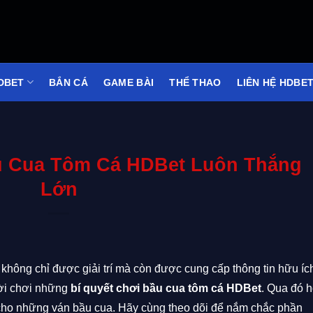
DBET
BẮN CÁ
GAME BÀI
THỂ THAO
LIÊN HỆ HDBE
ầu Cua Tôm Cá HDBet Luôn Thắng
Lớn
không chỉ được giải trí mà còn được cung cấp thông tin hữu íc
ười chơi những
bí quyết chơi bầu cua tôm cá HDBet
. Qua đó h
 cho những ván bầu cua. Hãy cùng theo dõi để nắm chắc phần